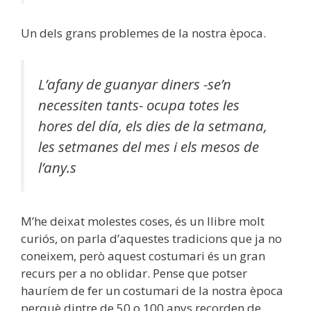
Un dels grans problemes de la nostra època.
L’afany de guanyar diners -se’n
necessiten tants- ocupa totes les
hores del día, els dies de la setmana,
les setmanes del mes i els mesos de
l’any.s
M’he deixat molestes coses, és un llibre molt
curiós, on parla d’aquestes tradicions que ja no
coneixem, però aquest costumari és un gran
recurs per a no oblidar. Pense que potser
hauríem de fer un costumari de la nostra època
perquè dintre de 50 o 100 anys recorden de