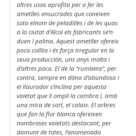
altres usos aprofita per a fer les
ametlles ensucrades que coneixen
sota elnom de peladilles i de les quas
a la ciutat d’Alcoi els fabricants se’n
duen l palma. Aquest ametller ofereix
poca collita i és força irregular en la
seua producción, uns anys molta i
d’altres poca. El de la “rumbeta”, per
contra, sempre en dóna d’abundosa i
el llaurador s’inclina per aquesta
vaietat que li ompli la cambra i, amb
una mica de sort, el calaix. El arbres
que fan la flor blanca ofereixen
nombroses vaietats destacant, per
damunt de totes, l’anomenada