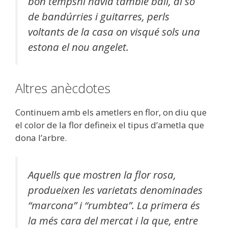
bon tempshi havia tambié ball, al so
de bandúrries i guitarres, perls
voltants de la casa on visqué sols una
estona el nou angelet.
Altres anècdotes
Continuem amb els ametlers en flor, on diu que
el color de la flor defineix el tipus d’ametla que
dona l’arbre.
Aquells que mostren la flor rosa,
produeixen les varietats denominades
“marcona” i “rumbtea”. La primera és
la més cara del mercat i la que, entre