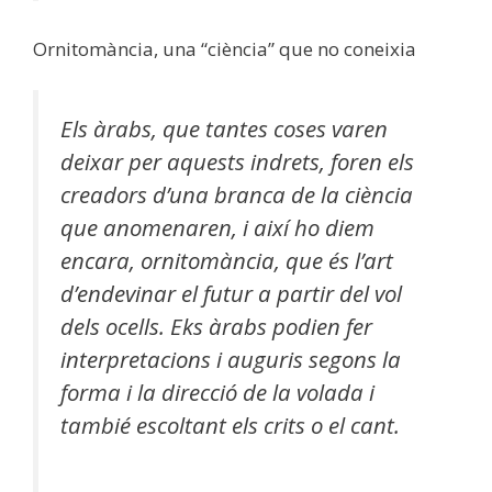
Ornitomància, una “ciència” que no coneixia
Els àrabs, que tantes coses varen
deixar per aquests indrets, foren els
creadors d’una branca de la ciència
que anomenaren, i així ho diem
encara, ornitomància, que és l’art
d’endevinar el futur a partir del vol
dels ocells. Eks àrabs podien fer
interpretacions i auguris segons la
forma i la direcció de la volada i
tambié escoltant els crits o el cant.