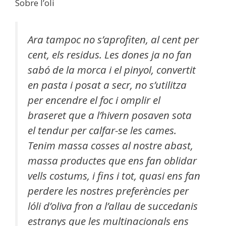
Sobre l’oli
Ara tampoc no s’aprofiten, al cent per
cent, els residus. Les dones ja no fan
sabó de la morca i el pinyol, convertit
en pasta i posat a secr, no s’utilitza
per encendre el foc i omplir el
braseret que a l’hivern posaven sota
el tendur per calfar-se les cames.
Tenim massa cosses al nostre abast,
massa productes que ens fan oblidar
vells costums, i fins i tot, quasi ens fan
perdere les nostres preferències per
lóli d’oliva fron a l’allau de succedanis
estranys que les multinacionals ens