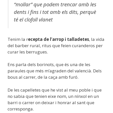
“mollar” que podem trencar amb les
dents i fins i tot amb els dits, perquè
té el clofoll vlanet
Tenim la r
ecepta de l’arrop i talladetes
, la vida
del barber rural, ritus que feien curanderos per
curar les berrugues.
Ens parla dels borinots, que és una de les
paraules que més m’agraden del valencià. Dels
bous al carrer, de la caça amb furó.
De les capelletes que he vist al meu poble i que
no sabia que tenien eixe nom, un nínxol en un
barri o carrer on deixar i honrar al sant que
corresponga.