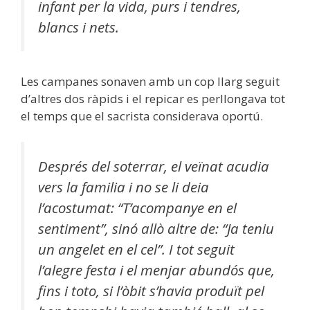
infant per la vida, purs i tendres,
blancs i nets.
Les campanes sonaven amb un cop llarg seguit
d’altres dos ràpids i el repicar es perllongava tot
el temps que el sacrista considerava oportú.
Després del soterrar, el veïnat acudia
vers la familia i no se li deia
l’acostumat: “T’acompanye en el
sentiment”, sinó allò altre de: “Ja teniu
un angelet en el cel”. I tot seguit
l’alegre festa i el menjar abundós que,
fins i toto, si l’òbit s’havia produït pel