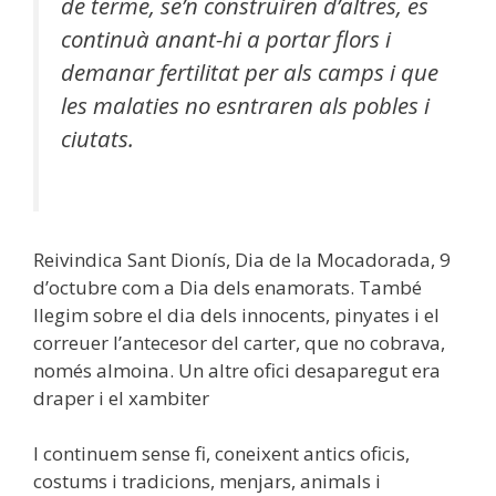
de terme, se’n construiren d’altres, es
continuà anant-hi a portar flors i
demanar fertilitat per als camps i que
les malaties no esntraren als pobles i
ciutats.
Reivindica Sant Dionís, Dia de la Mocadorada, 9
d’octubre com a Dia dels enamorats. També
llegim sobre el dia dels innocents, pinyates i el
correuer l’antecesor del carter, que no cobrava,
només almoina. Un altre ofici desaparegut era
draper i el xambiter
I continuem sense fi, coneixent antics oficis,
costums i tradicions, menjars, animals i