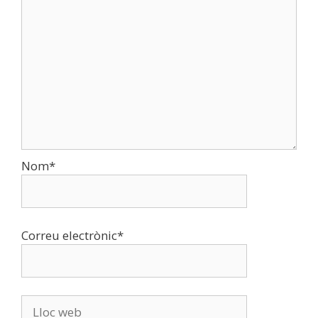
Comentari
Nom
*
Correu electrònic
*
Lloc