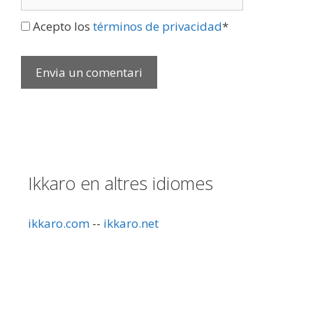
web
Acepto los
términos de privacidad
*
Ikkaro en altres idiomes
ikkaro.com
--
ikkaro.net