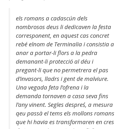
els romans a cadascún dels
nombrosos deus li dedicaven la festa
corresponent, en aquest cas concret
rebé elnom de Terminalia i consistia a
anar a portar-li flors a la pedra
demanant-li protecció al déu i
pregant-li que no permetrera el pas
d’invasors, lladrs i gent de malviure.
Una vegada feta l’ofrena i la
demanda tornaven a casa seva fins
l’any vinent. Segles despreś, a mesura
qeu passà el tems els mollons romans
que hi havia es transformaren en cres