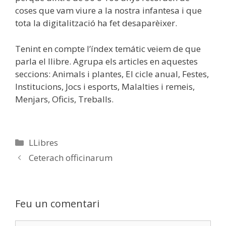
coses que vam viure a la nostra infantesa i que
tota la digitalització ha fet desaparèixer.
Tenint en compte l’índex temátic veiem de que
parla el llibre. Agrupa els articles en aquestes
seccions: Animals i plantes, El cicle anual, Festes,
Institucions, Jocs i esports, Malalties i remeis,
Menjars, Oficis, Treballs.
Categories
LLibres
Ceterach officinarum
Feu un comentari