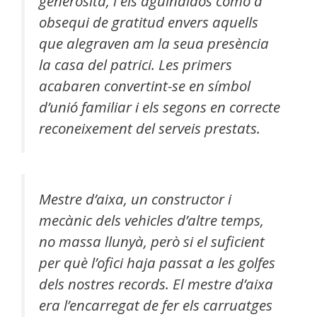
generosita, i els aguinaldos como a
obsequi de gratitud envers aquells
que alegraven am la seua presència
la casa del patrici. Les primers
acabaren convertint-se en símbol
d’unió familiar i els segons en correcte
reconeixement del serveis prestats.
Mestre d’aixa, un constructor i
mecànic dels vehicles d’altre temps,
no massa llunyà, però si el suficient
per què l’ofici haja passat a les golfes
dels nostres records. El mestre d’aixa
era l’encarregat de fer els carruatges