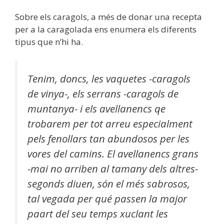
Sobre els caragols, a més de donar una recepta
per a la caragolada ens enumera els diferents
tipus que n’hi ha.
Tenim, doncs, les vaquetes -caragols
de vinya-, els serrans -caragols de
muntanya- i els avellanencs qe
trobarem per tot arreu especialment
pels fenollars tan abundosos per les
vores del camins. El avellanencs grans
-mai no arriben al tamany dels altres-
segonds diuen, són el més sabrosos,
tal vegada per qué passen la major
paart del seu temps xuclant les