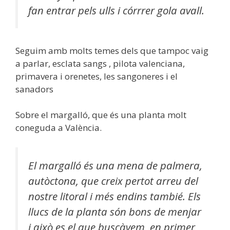
fan entrar pels ulls i córrrer gola avall.
Seguim amb molts temes dels que tampoc vaig
a parlar, esclata sangs , pilota valenciana,
primavera i orenetes, les sangoneres i el
sanadors
Sobre el margalló, que és una planta molt
coneguda a València.
El margalló és una mena de palmera,
autòctona, que creix pertot arreu del
nostre litoral i més endins tambié. Els
llucs de la planta són bons de menjar
i això es el que buscàvem, en primer