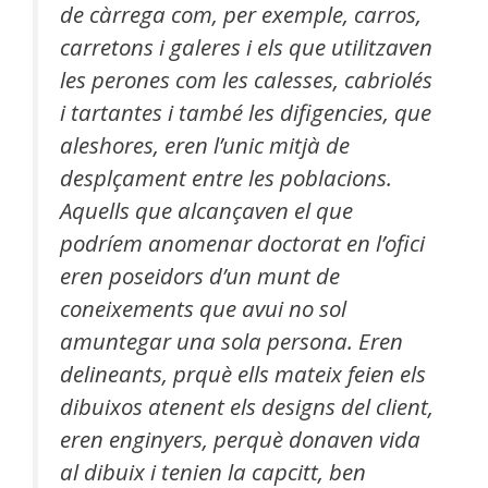
de càrrega com, per exemple, carros,
carretons i galeres i els que utilitzaven
les perones com les calesses, cabriolés
i tartantes i també les difigencies, que
aleshores, eren l’unic mitjà de
desplçament entre les poblacions.
Aquells que alcançaven el que
podríem anomenar doctorat en l’ofici
eren poseidors d’un munt de
coneixements que avui no sol
amuntegar una sola persona. Eren
delineants, prquè ells mateix feien els
dibuixos atenent els designs del client,
eren enginyers, perquè donaven vida
al dibuix i tenien la capcitt, ben