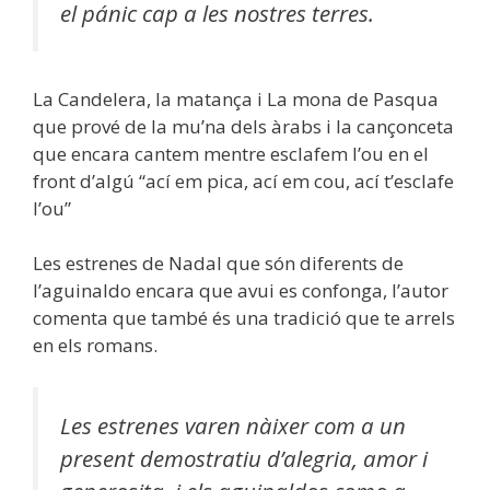
el pánic cap a les nostres terres.
La Candelera, la matança i La mona de Pasqua
que prové de la mu’na dels àrabs i la cançonceta
que encara cantem mentre esclafem l’ou en el
front d’algú “ací em pica, ací em cou, ací t’esclafe
l’ou”
Les estrenes de Nadal que són diferents de
l’aguinaldo encara que avui es confonga, l’autor
comenta que també és una tradició que te arrels
en els romans.
Les estrenes varen nàixer com a un
present demostratiu d’alegria, amor i