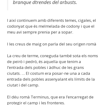
branque dtrendes del arbusts.
I així continuem amb diferents temes, cigales, el
codonyat que és melmelada de codony i que el
meu avi sempre prenia per a sopar.
I les creus de maig on parla del seu origen romà
La creu de terme, coneguda també sota els noms
de peirò i pedró, és aquella que tenim a
l’entrada dels pobles i àdhuc de les grans
ciutats. … El costum era posar-ne una a cada
entrada dels pobles assenyalant els límits de la
ciutat i del camp.
El déu romà Terminus, que era l’encarregat de
protegir el camp i les fronteres.