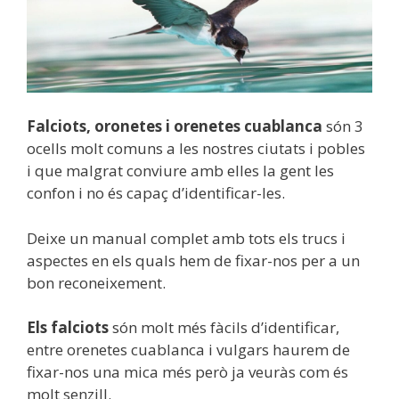
Falciots, oronetes i orenetes cuablanca
són 3
ocells molt comuns a les nostres ciutats i pobles
i que malgrat conviure amb elles la gent les
confon i no és capaç d’identificar-les.
Deixe un manual complet amb tots els trucs i
aspectes en els quals hem de fixar-nos per a un
bon reconeixement.
Els falciots
són molt més fàcils d’identificar,
entre orenetes cuablanca i vulgars haurem de
fixar-nos una mica més però ja veuràs com és
molt senzill.