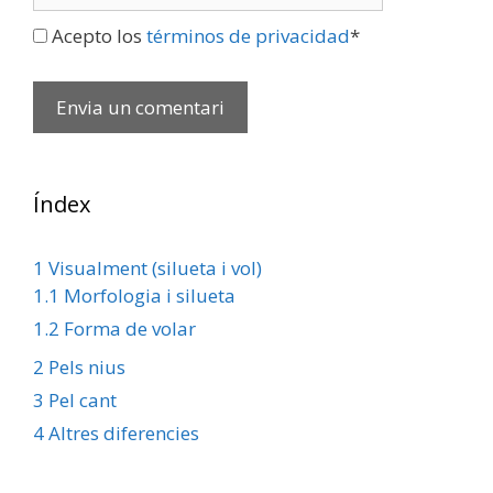
Acepto los
términos de privacidad
*
Índex
1
Visualment (silueta i vol)
1.1
Morfologia i silueta
1.2
Forma de volar
2
Pels nius
3
Pel cant
4
Altres diferencies