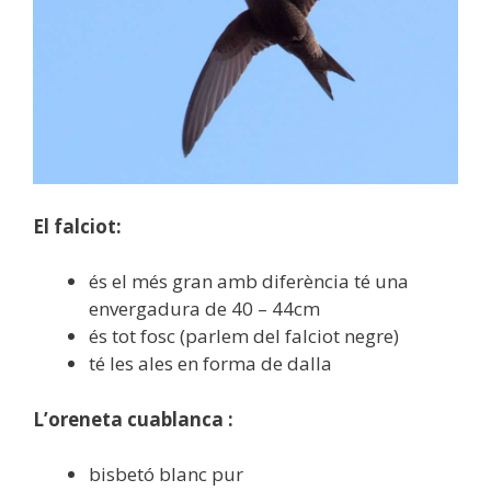
El falciot:
és el més gran amb diferència té una
envergadura de 40 – 44cm
és tot fosc (parlem del falciot negre)
té les ales en forma de dalla
L’oreneta cuablanca :
bisbetó blanc pur