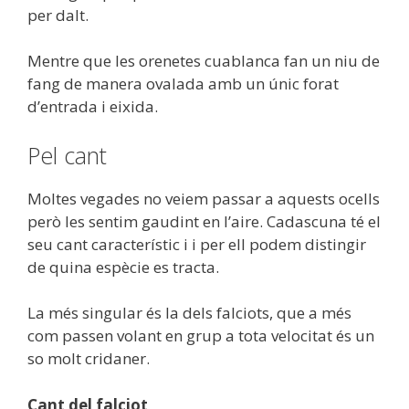
per dalt.
Mentre que les orenetes cuablanca fan un niu de
fang de manera ovalada amb un únic forat
d’entrada i eixida.
Pel cant
Moltes vegades no veiem passar a aquests ocells
però les sentim gaudint en l’aire. Cadascuna té el
seu cant característic i i per ell podem distingir
de quina espècie es tracta.
La més singular és la dels falciots, que a més
com passen volant en grup a tota velocitat és un
so molt cridaner.
Cant del falciot