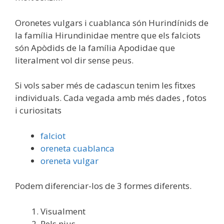
Oronetes vulgars i cuablanca són Hurindínids de
la família Hirundinidae mentre que els falciots
són Apòdids de la família Apodidae que
literalment vol dir sense peus.
Si vols saber més de cadascun tenim les fitxes
individuals. Cada vegada amb més dades , fotos
i curiositats
falciot
oreneta cuablanca
oreneta vulgar
Podem diferenciar-los de 3 formes diferents.
Visualment
Pels nius