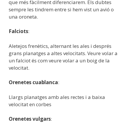
que més fàcilment diferenciarem. Els dubtes
sempre les tindrem entre si hem vist un avió o
una oroneta.
Falciots
:
Aletejos frenètics, alternant les ales i després
grans planatges a altes velocitats. Veure volar a
un falciot és com veure volar a un boig de la
velocitat.
Orenetes cuablanca
:
Llargs planatges amb ales rectes i a baixa
velocitat en corbes
Orenetes vulgars
: