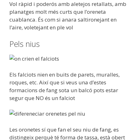
Vol ràpid i poderós amb aletejos retallats, amb
planatges molt més curts que l’oreneta
cuablanca. És com si anara saltironejant en
l’aire, voletejant en ple vol
Pels nius
Els falciots nien en buits de parets, muralles,
roques, etc. Així que si veus una d’estes
formacions de fang sota un balcó pots estar
segur que NO és un falciot
Les oronetes sí que fan el seu niu de fang, es
distingeix perquè té forma de tassa, està obert