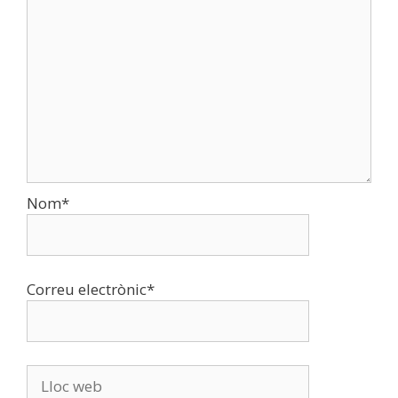
Nom
*
Correu electrònic
*
Lloc
web