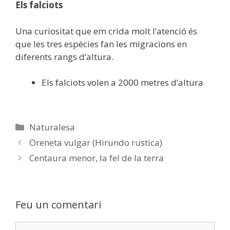
Els falciots
Una curiositat que em crida molt l’atenció és
que les tres espècies fan les migracions en
diferents rangs d’altura.
Els falciots volen a 2000 metres d’altura
Categories
Naturalesa
Oreneta vulgar (Hirundo rustica)
Centaura menor, la fel de la terra
Feu un comentari
Comentari