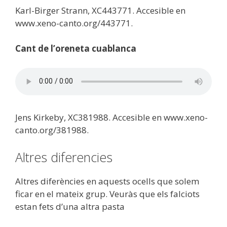
Karl-Birger Strann, XC443771. Accesible en
www.xeno-canto.org/443771.
Cant de l’oreneta cuablanca
Jens Kirkeby, XC381988. Accesible en www.xeno-
canto.org/381988.
Altres diferencies
Altres diferències en aquests ocells que solem
ficar en el mateix grup. Veuràs que els falciots
estan fets d’una altra pasta