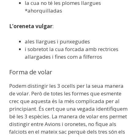
la cua no té les plomes llargues
*ahorquilladas
L’oreneta vulgar
:
ales llargues i punxegudes
i sobretot la cua forcada amb rectrices
allargades i fines com a filferros
Forma de volar
Podem distingir les 3 ocells per la seua manera
de volar. Però de totes les formes que esmente
crec que aquesta és la més complicada per al
principiant. És cert que una vegada identifiquem
bé les 3 espècies. La manera de volar ens permet
distingir entre Avions i oronetes, no fique als
falciots en el mateix sac perquè dels tres són els