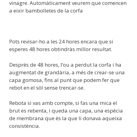
vinagre. Automàticament veurem que comencen
a eixir bambolletes de la corfa
Pots revisar-ho a les 24 hores encara que si
esperes 48 hores obtindràs millor resultat.
Després de 48 hores, l’ou a perdut la corfa i ha
augmentat de grandària, a més de crear-se una
capa gomosa, fins al punt que podem fer que
rebot en el sòl sense trencar-se.
Rebota si vas amb compte, si fas una mica el
brut es rebenta, i queda una capa, una espècia
de membrana que és la que li donava aqueixa
consistència.