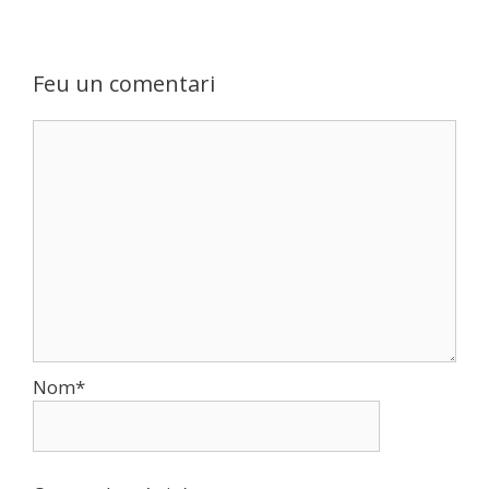
Feu un comentari
Comentari
Nom
*