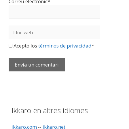
Correu electrònic
*
Lloc
web
Acepto los
términos de privacidad
*
Ikkaro en altres idiomes
ikkaro.com
--
ikkaro.net