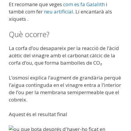
Et recomane que veges
com es fa Galalith
i
també com fer
neu artificial
. Li encantarà als
xiquets .
Què ocorre?
La corfa d’ou desapareix per la reacció de l’àcid
acètic del vinagre amb el carbonat càlcic de la
corfa d’ou, que forma bambolles de CO₂
L’osmosi explica l’augment de grandària perquè
l’aigua continguda en el vinagre entra a l’interior
de l’ou per la membrana semipermeable que el
cobreix.
Aquest és el resultat final