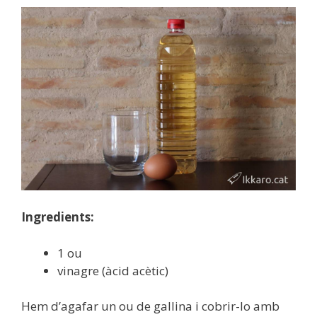
Ingredients:
1 ou
vinagre (àcid acètic)
Hem d’agafar un ou de gallina i cobrir-lo amb