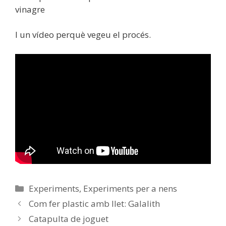
I un vídeo perquè vegeu el procés.
Categories
Experiments
,
Experiments per a nens
Com fer plastic amb llet: Galalith
Catapulta de joguet